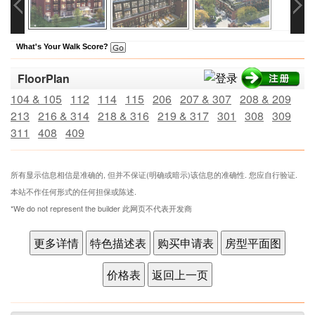
What's Your Walk Score?
FloorPlan
104 & 105
112
114
115
206
207 & 307
208 & 209
213
216 & 314
218 & 316
219 & 317
301
308
309
311
408
409
所有显示信息相信是准确的, 但并不保证(明确或暗示)该信息的准确性. 您应自行验证.
本站不作任何形式的任何担保或陈述.
*We do not represent the builder 此网页不代表开发商