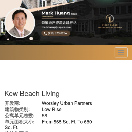
菜
单
Kew Beach Living
开发商:
Worsley Urban Partners
建筑物类别:
Low Rise
公寓单元总数:
58
单元面积大小:
From 565 Sq. Ft. To 680
Sq. Ft.