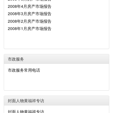
2008年4月房产市场报告
2008年3月房产市场报告
2008年2月房产市场报告
2008年1月房产市场报告
市政服务
市政服务常用电话
封面人物黄福祥专访
封面人物黄福祥专访