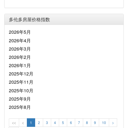
多伦多房屋价格指数
2026年5月
2026年4月
2026年3月
2026年2月
2026年1月
2025年12月
2025年11月
2025年10月
2025年9月
2025年8月
<<
<
1
2
3
4
5
6
7
8
9
10
>